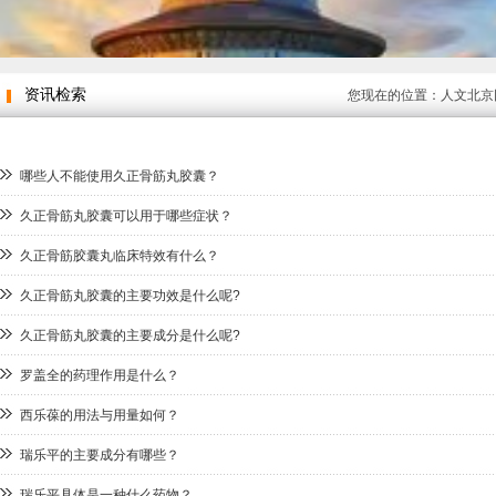
资讯检索
您现在的位置：
人文北京
哪些人不能使用久正骨筋丸胶囊？
久正骨筋丸胶囊可以用于哪些症状？
久正骨筋胶囊丸临床特效有什么？
久正骨筋丸胶囊的主要功效是什么呢?
久正骨筋丸胶囊的主要成分是什么呢?
罗盖全的药理作用是什么？
西乐葆的用法与用量如何？
瑞乐平的主要成分有哪些？
瑞乐平具体是一种什么药物？