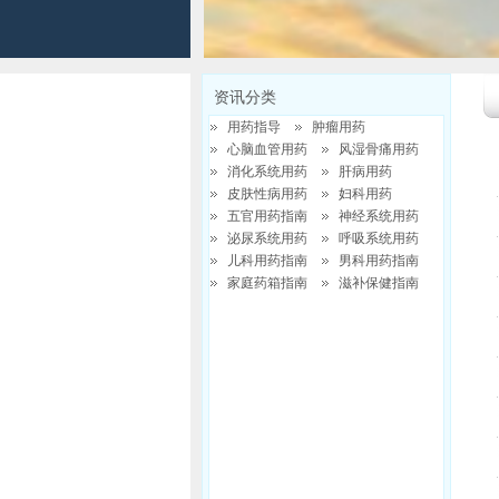
资讯分类
用药指导
肿瘤用药
心脑血管用药
风湿骨痛用药
消化系统用药
肝病用药
皮肤性病用药
妇科用药
五官用药指南
神经系统用药
泌尿系统用药
呼吸系统用药
儿科用药指南
男科用药指南
家庭药箱指南
滋补保健指南
请选择分类