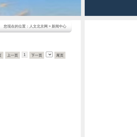
您现在的位置：
人文北京网
>
新闻中心
1
页
上一页
下一页
尾页