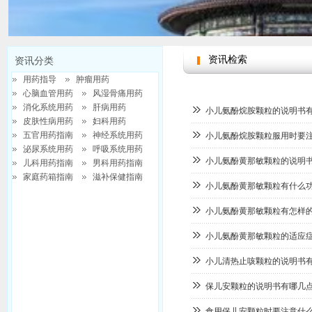
资讯检索
资讯分类
用药指导
肿瘤用药
心脑血管用药
风湿骨痛用药
消化系统用药
肝病用药
小儿氨酚烷胺颗粒的说明书
皮肤性病用药
妇科用药
五官用药指南
神经系统用药
小儿氨酚烷胺颗粒服用时要
泌尿系统用药
呼吸系统用药
小儿氨酚黄那敏颗粒的说明
儿科用药指南
男科用药指南
家庭药箱指南
滋补保健指南
请选择分类
小儿氨酚黄那敏颗粒有什么
小儿氨酚黄那敏颗粒有怎样
小儿氨酚黄那敏颗粒的适应
小儿清热止咳颗粒的说明书
保儿安颗粒的说明书有哪几
食用保儿安颗粒时要注意什