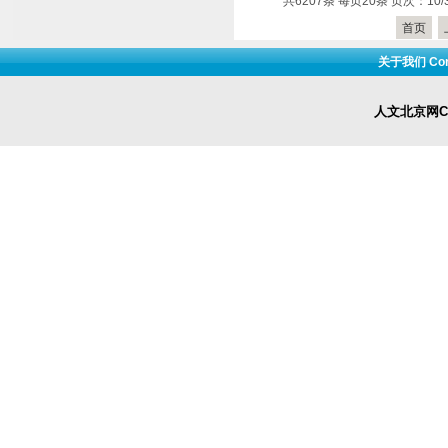
共6207条 每页20条 页次：10/
首页
关于我们 Cont
人文北京网Cop