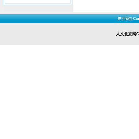
关于我们 Cont
人文北京网Cop