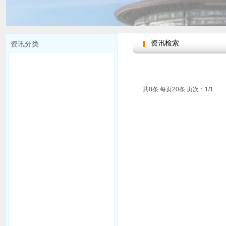
资讯检索
资讯分类
共0条 每页20条 页次：1/1
请选择分类