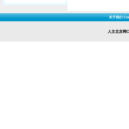
关于我们 Cont
人文北京网Cop