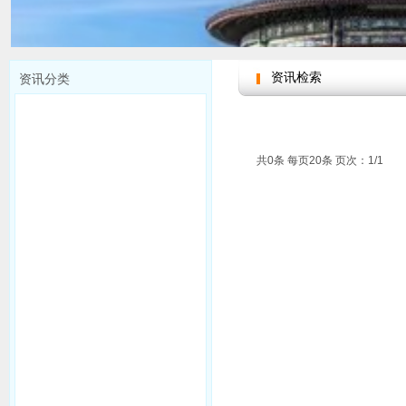
资讯检索
资讯分类
共0条 每页20条 页次：1/1
请选择分类