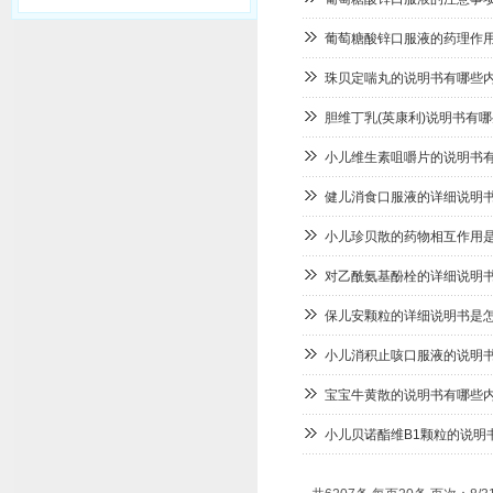
葡萄糖酸锌口服液的药理作
珠贝定喘丸的说明书有哪些
胆维丁乳(英康利)说明书有
小儿维生素咀嚼片的说明书
健儿消食口服液的详细说明
小儿珍贝散的药物相互作用
对乙酰氨基酚栓的详细说明
保儿安颗粒的详细说明书是
小儿消积止咳口服液的说明
宝宝牛黄散的说明书有哪些
小儿贝诺酯维B1颗粒的说明