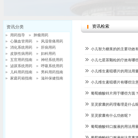
资讯检索
资讯分类
用药指导
肿瘤用药
心脑血管用药
风湿骨痛用药
消化系统用药
肝病用药
小儿智力糖浆的的主要功效
皮肤性病用药
妇科用药
五官用药指南
神经系统用药
小儿七星茶颗粒的疗效有哪
泌尿系统用药
呼吸系统用药
小儿维生素咀嚼片的用法用
儿科用药指南
男科用药指南
家庭药箱指南
滋补保健指南
请选择分类
小儿维生素咀嚼片有哪些注
葡萄糖酸锌片用于哪些方面
至灵胶囊的药理毒理是什么
至灵胶囊有什么功效呢？
葡萄糖酸锌口服液的用法用
葡萄糖酸锌口服液的注意事