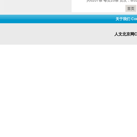
共6207条 每页20条 页次：8/3
首页
关于我们 Cont
人文北京网Cop