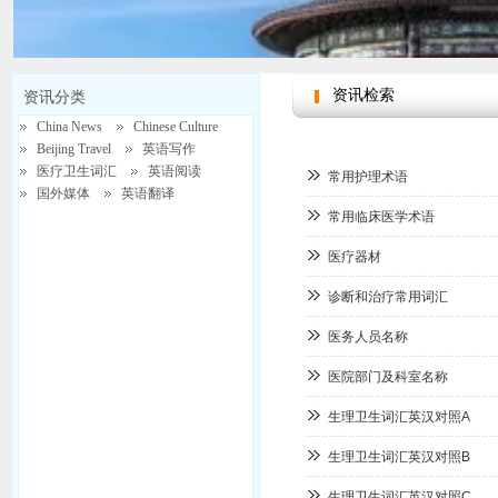
资讯检索
资讯分类
China News
Chinese Culture
Beijing Travel
英语写作
医疗卫生词汇
英语阅读
常用护理术语
国外媒体
英语翻译
常用临床医学术语
医疗器材
China Focus
诊断和治疗常用词汇
医务人员名称
医院部门及科室名称
生理卫生词汇英汉对照A
生理卫生词汇英汉对照B
生理卫生词汇英汉对照C