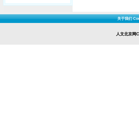
关于我们 Cont
人文北京网Cop