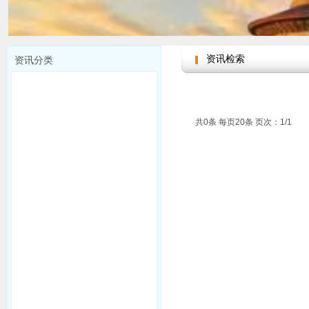
资讯检索
资讯分类
共0条 每页20条 页次：1/1
请选择分类