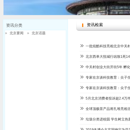
资讯检索
资讯分类
北京要闻
北京话题
一批炫酷科技亮相北京中关村
北京西单大悦城行凶致1死1
中关村创业大街开街5年 孵化
北京新闻
专家在京谈科技教育：尖子
专家在京谈科技教育：尖子
5月北京消费者投诉超2.4万件
全球顶极茶产品将扎堆亮相
垃圾分类进校园 学生树立热
2019冬博会主宾国确定为芬