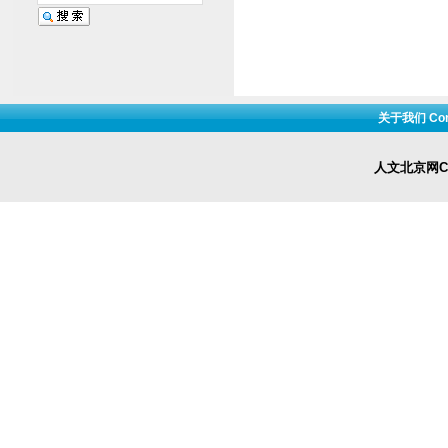
关于我们 Cont
人文北京网Cop