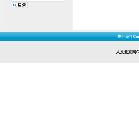
关于我们 Cont
人文北京网Cop