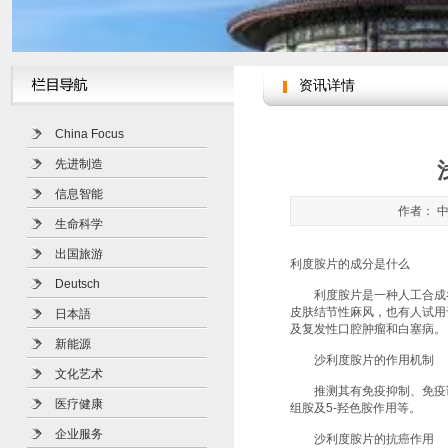
资讯详情
China Focus
先进制造
信息智能
作者： 中
生命科学
出国旅游
利度胺片的成分是什么
Deutsch
利度胺片是一种人工合成谷
皮肤结节性麻风，也有人试用
日本語
及复发性口腔肿瘤和白塞病。
新能源
沙利度胺片的作用机制
文化艺术
推测其有免疫抑制、免疫调
医疗健康
组胺及5-羟色胺作用等。
企业服务
沙利度胺片的抗癌作用