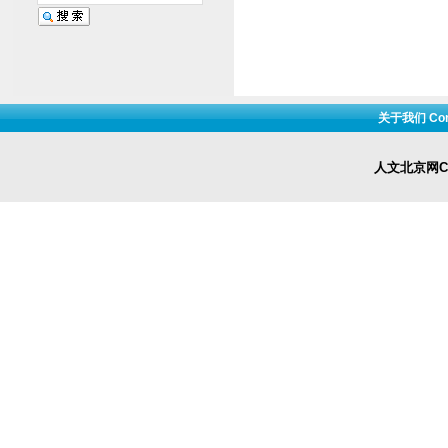
关于我们 Cont
人文北京网Cop