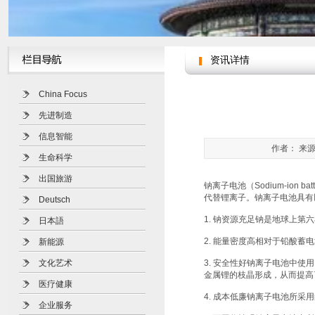
资讯详情
China Focus
先进制造
信息智能
作者： 来源
生命科学
出国旅游
钠离子电池（Sodium-io
代替锂离子。钠离子电池具有
Deutsch
1. 钠资源充足钠是地球上第
日本語
2. 能量密度高相对于铅酸
新能源
文化艺术
3. 安全性好钠离子电池中
金属锂的枝晶形成，从而提高
医疗健康
4. 成本低廉钠离子电池所
企业服务