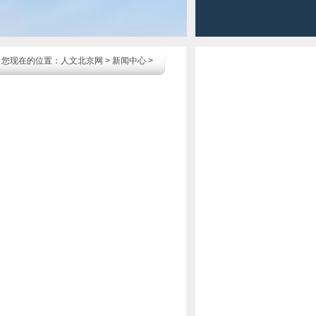
您现在的位置：
人文北京网
>
新闻中心
>