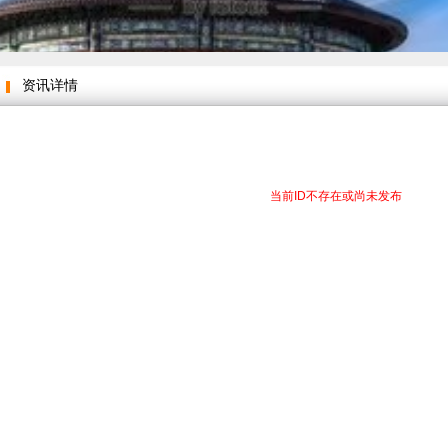
资讯详情
当前ID不存在或尚未发布