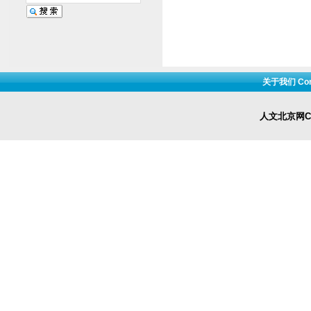
关于我们 Cont
人文北京网Cop