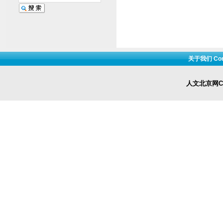
关于我们 Cont
人文北京网Cop