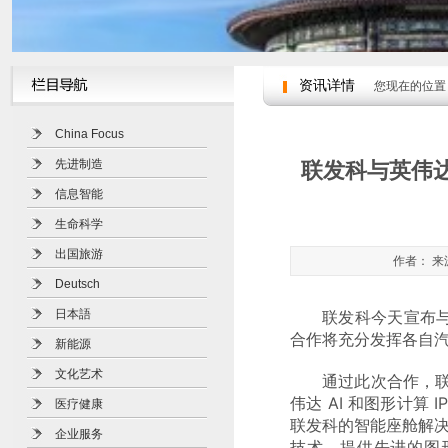
资讯详情
您现在的位置
China Focus
先进制造
联发科与英伟达官
信息智能
生命科学
出国旅游
作者： 来源
Deutsch
日本語
联发科今天宣布与
合作将充分发挥各自
新能源
文化艺术
通过此次合作，联发科
伟达 AI 和图形计
医疗健康
联发科的智能座舱解决方案将
企业服务
技术，提供先进的图形