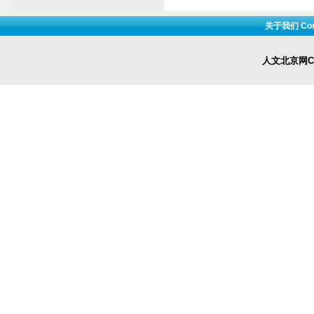
关于我们 Cont
人文北京网Cop