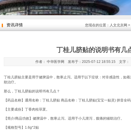
资讯详情
您现在的位置：
人文北京网
>
丁桂儿脐贴的说明书有几
作者： 中华医学网 发布于：2025-07-12 18:55:15 文字：
丁桂儿脐贴主要是用于健脾温中，散寒止泻。适用于以下症状：对非感染性，如着
助治疗。
那么，丁桂儿脐贴的说明书有几点？
【药品名称】通用名称：丁桂儿脐贴 商品名称：丁桂儿脐贴(宝宝一贴灵) 拼音全码：DingGuiE
【主要成份】丁香肉桂荜茇。
【简介/商品功效】健脾温中，散寒止泻。适用于小儿泄泻，腹痛的辅助治疗。
【规格型号】1.6g*2贴