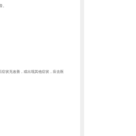
音。
后症状无改善，或出现其他症状，应去医