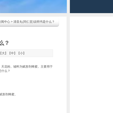
新闻中心
> 清音丸(同仁堂)说明书是什么？
么？
【
大
】【
中
】【
小
】
、天花粉。辅料为赋形剂蜂蜜。主要用于
是什么？
赋形剂蜂蜜。