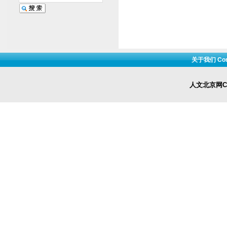
关于我们 Cont
人文北京网Cop