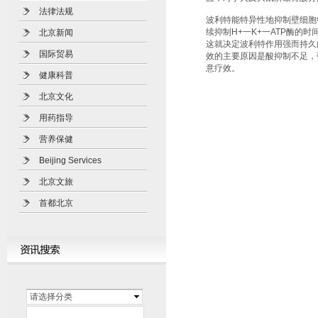
法律法规
波利特能特异性地抑制壁细胞
续抑制H+一K+一ATP酶的
北京新闻
这就决定波利特作用强而持久
国际贸易
效的主要原因是酸抑制不足，
意疗效。
健康科普
北京文化
用药指导
营养保健
Beijing Services
北京文旅
首都北京
请选择分类