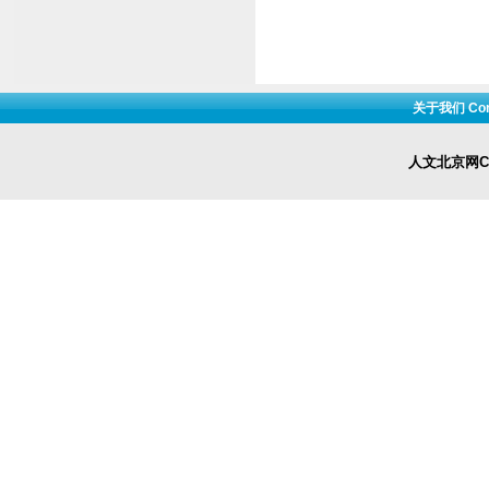
关于我们 Cont
人文北京网Cop