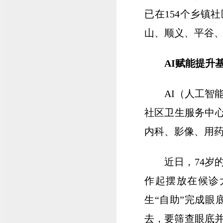
已在154个乡镇
山、顺义、平谷
AI赋能提升
AI（人工智
社区卫生服务中心
内科、影像、用
近日，74岁
作起摆放在候诊
生“自助”完成眼
去，要筛查眼底