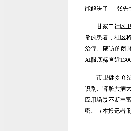
能解决了。”张先
甘家口社区卫
常的患者，社区
治疗、随访的闭环
AI眼底筛查近13
市卫健委介绍
识别、肾脏共病
应用场景不断丰
密。（本报记者 