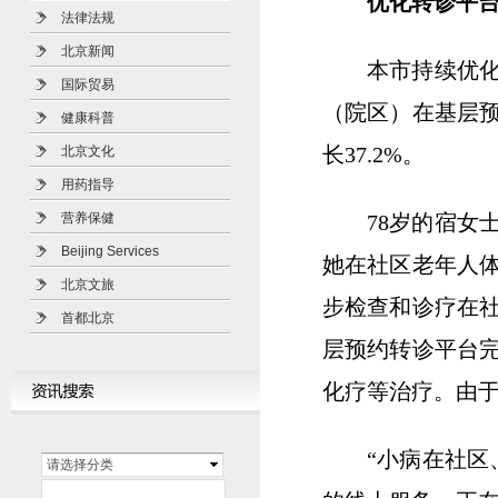
优化转诊平
法律法规
北京新闻
本市持续优化
国际贸易
（院区）在基层预
健康科普
长37.2%。
北京文化
用药指导
营养保健
78岁的宿女
Beijing Services
她在社区老年人
北京文旅
步检查和诊疗在
首都北京
层预约转诊平台
化疗等治疗。由
“小病在社区
请选择分类