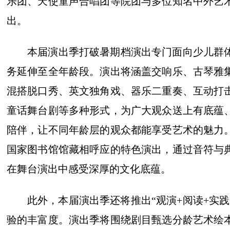
乐团、天使童声合唱团等院团与多位知名中外艺
出。
本届演出季打破暑期档演出专门面向少儿群
务延伸至全年龄段。演出将涵盖交响乐、古琴雅
混搭脱口秀、英文独角戏、器乐二重奏、互动打
童话舞台剧等多种形式，为广大观众送上有底蕴
陪伴，让不同年龄层的观众都能享受艺术的魅力
国家图书馆馆藏相呼应的特色演出，通过音符与
在舞台演出中感受深厚的文化底蕴。
此外，本届演出季还将推出“观演+阅读+实
验的丰富度。演出季将围绕剧目甄选分龄艺术绘