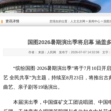
资讯详情
您现在的位置：
人文北京网
>
新闻中心
> 国图
国图2026暑期演出季将启幕 涵盖
作者： 来源：人民网 发布于：2026-07-07 14:32:08 文字
“缤纷国图·2026暑期演出季”将于7月10日
艺 全民共享”为主题，持续至8月23日，将推出
曲艺、亲子剧等19场演出。
本届演出季，中国煤矿文工团说唱团、中国