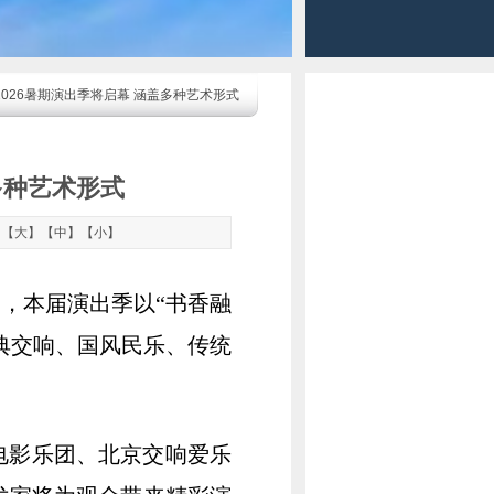
2026暑期演出季将启幕 涵盖多种艺术形式
多种艺术形式
：【
大
】【
中
】【
小
】
开启，本届演出季以“书香融
古典交响、国风民乐、传统
电影乐团、北京交响爱乐