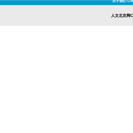
关于我们 Cont
人文北京网Cop