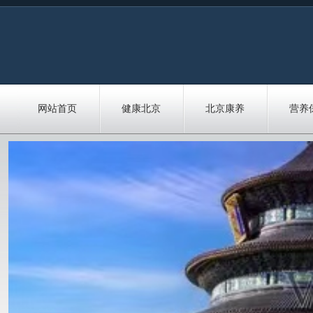
网站首页
健康北京
北京康养
营养