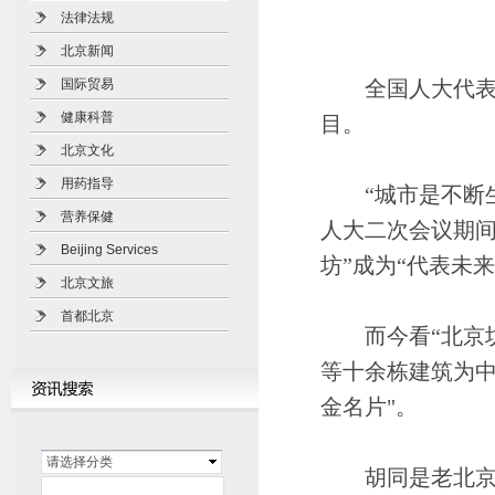
法律法规
北京新闻
国际贸易
全国人大代表、
健康科普
目。
北京文化
用药指导
“城市是不断生
营养保健
人大二次会议期间
Beijing Services
坊”成为“代表未
北京文旅
首都北京
而今看“北京坊
等十余栋建筑为中
金名片"。
请选择分类
胡同是老北京的