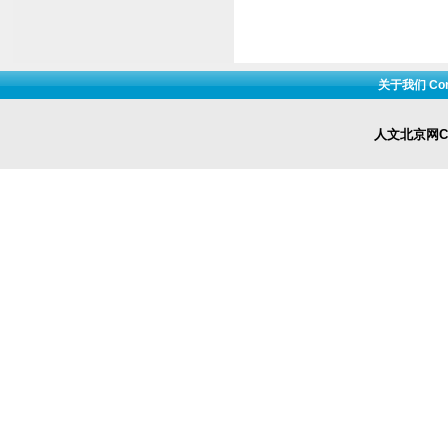
关于我们 Cont
人文北京网Cop