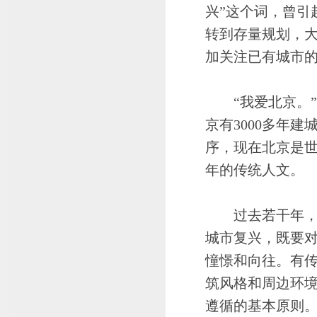
兴”这个词，曾引
转到存量规划，
加关注已有城市
“我爱北京。”
京有3000多年
序，现在北京是
年的传统人文。
过去若干年，北
城市复兴，既要
憧憬和向往。有
筑风格和周边环
遵循的基本原则