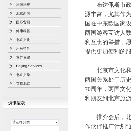
布达佩斯市政府
法律法规
源丰富，尤其作
北京新闻
国际贸易
国在中东欧国家设
健康科普
两国游客互访人数
北京文化
利互惠的举措，
用药指导
提供更加便利的
营养保健
Beijing Services
北京市文化和旅
北京文旅
两国关系处于历史
首都北京
70周年，两国文
利朋友到北京旅
推介会后，北京
请选择分类
作伙伴推广计划”