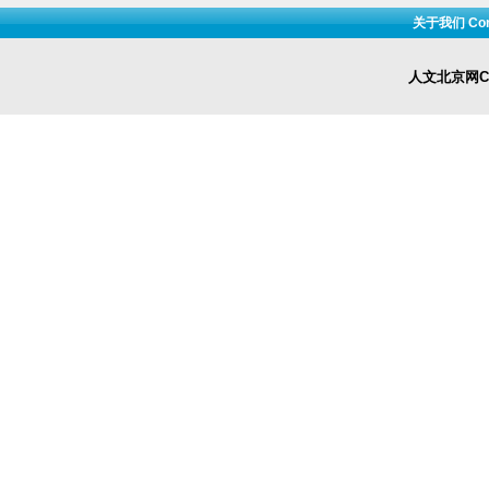
关于我们 Cont
人文北京网Cop