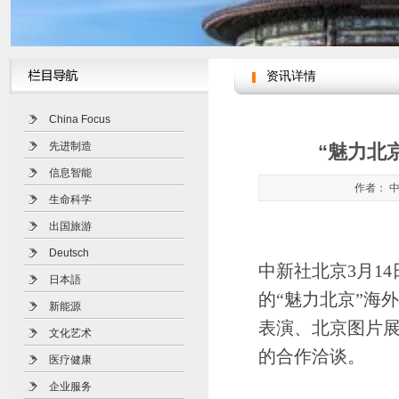
资讯详情
China Focus
先进制造
“魅力北
信息智能
作者： 中
生命科学
出国旅游
Deutsch
中新社北京3月1
日本語
的“魅力北京”海
新能源
表演、北京图片
文化艺术
的合作洽谈。
医疗健康
企业服务