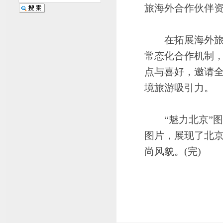
旅海外合作伙伴
在拓展海外旅游
常态化合作机制
点与喜好，邀请
境旅游吸引力。
“魅力北京”图
图片，展现了北
尚风貌。(完)