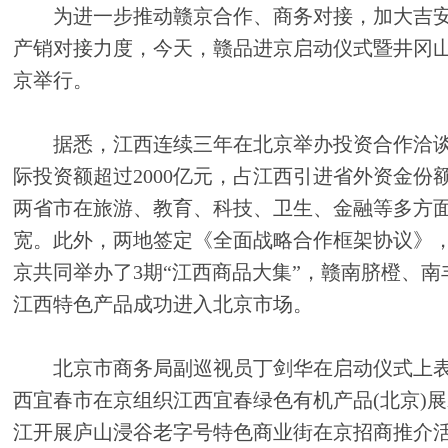
为进一步推动赣京合作、商务对接，加大吉安
产销对接力度，今天，赣品进京启动仪式暨井冈
京举行。
据悉，江西连续三年在北京举办投资合作洽谈
际投资额超过2000亿元，占江西引进省外资金份额
两省市在旅游、教育、科技、卫生、金融等多方
宽。此外，两地签定《全面战略合作框架协议》
京共同举办了3期“江西商品大集”，赣南脐橙、
江西特色产品成功进入北京市场。
北京市商务局副巡视员丁剑华在启动仪式上表
西宜春市在京组织江西宜春绿色有机产品(北京)
江开展庐山浸谷老字号特色商业街在京招商推介