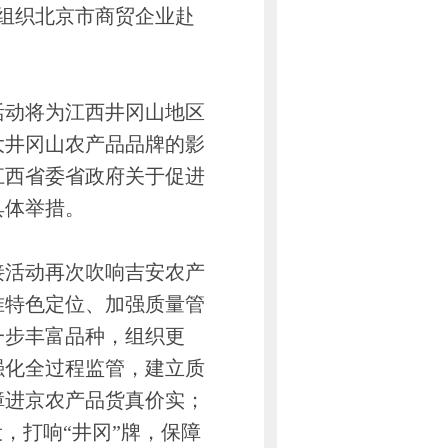
组织北京市商贸企业赴
动将为江西井冈山地区
大井冈山农产品品牌的影
江西省委省政府关于促进
具体举措。
活动再次吹响吉安农产
准特色定位、加强质量管
一步丰富品种，组织更
强化全过程监管，建立质
障进京农产品货真价实；
，打响“井冈”牌，保障