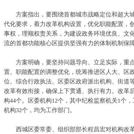
方案指出，要围绕首都城市战略定位和超大城
代化要求，着力改革机构设置，优化职能配置，
事权，理顺权责关系，为建设政务环境优良、文
流的首都功能核心区提供坚强有力的体制机制保
方案明确，要坚持问题导向、立足实际，重点
置、职能配置的调整优化，统筹推进区人大、区
位、综合行政执法、区委区政府派出机构、街道
改革有效衔接，确保上下贯通、执行有力。改革
构44个。区委机构12个，其中纪检监察机关1个，
机构32个，均为工作部门。
西城区委常委、组织部部长程昌宏对机构改革