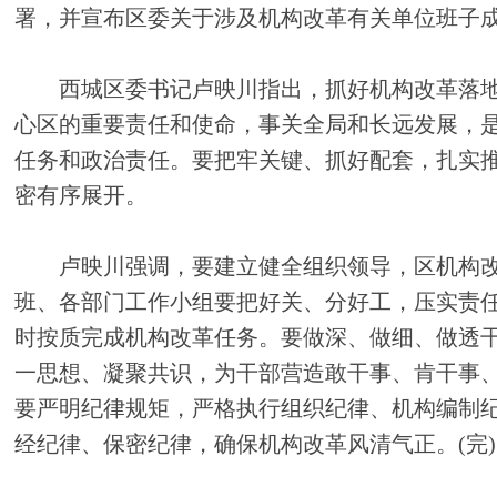
署，并宣布区委关于涉及机构改革有关单位班子
西城区委书记卢映川指出，抓好机构改革落地
心区的重要责任和使命，事关全局和长远发展，
任务和政治责任。要把牢关键、抓好配套，扎实
密有序展开。
卢映川强调，要建立健全组织领导，区机构改
班、各部门工作小组要把好关、分好工，压实责
时按质完成机构改革任务。要做深、做细、做透
一思想、凝聚共识，为干部营造敢干事、肯干事
要严明纪律规矩，严格执行组织纪律、机构编制
经纪律、保密纪律，确保机构改革风清气正。(完)