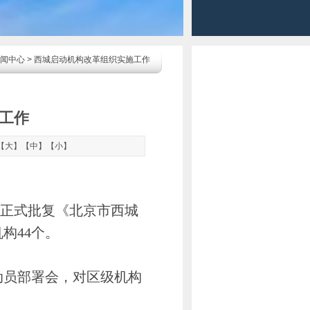
闻中心
> 西城启动机构改革组织实施工作
工作
【
大
】【
中
】【
小
】
前正式批复《北京市西城
构44个。
员部署会，对区级机构