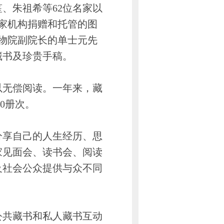
、朱祖希等62位名家以
家机构捐赠和托管的图
物院副院长的单士元先
藏书及珍贵手稿。
无偿阅读。一年来，藏
00册次。
享自己的人生经历、思
家见面会、读书会、阅读
及社会公众提供与众不同
共藏书和私人藏书互动