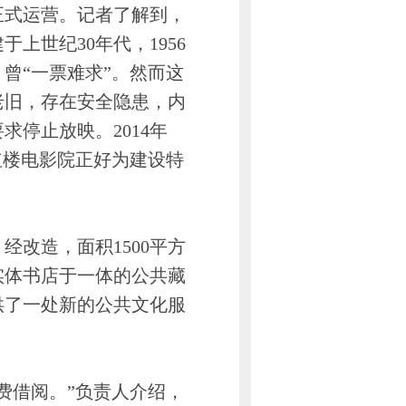
式运营。记者了解到，
上世纪30年代，1956
曾“一票难求”。然而这
老旧，存在安全隐患，内
求停止放映。2014年
红楼电影院正好为建设特
改造，面积1500平方
实体书店于一体的公共藏
供了一处新的公共文化服
借阅。”负责人介绍，