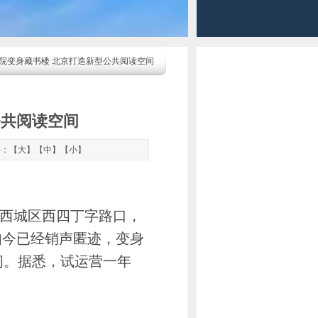
影院变身藏书楼 北京打造新型公共阅读空间
公共阅读空间
字：【
大
】【
中
】【
小
】
京市西城区西四丁字路口，
如今已经销声匿迹，变身
间。据悉，试运营一年