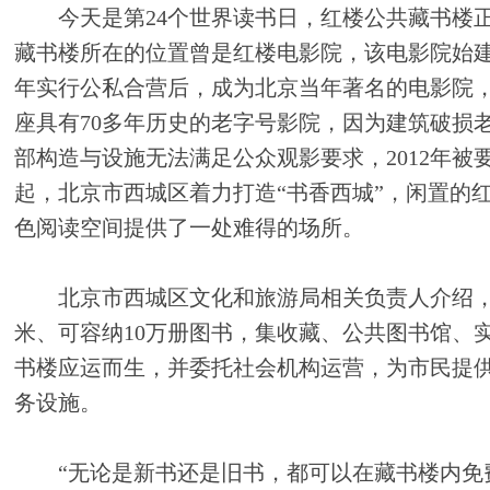
今天是第24个世界读书日，红楼公共藏书楼正
藏书楼所在的位置曾是红楼电影院，该电影院始建于
年实行公私合营后，成为北京当年著名的电影院，
座具有70多年历史的老字号影院，因为建筑破损
部构造与设施无法满足公众观影要求，2012年被要
起，北京市西城区着力打造“书香西城”，闲置的
色阅读空间提供了一处难得的场所。
北京市西城区文化和旅游局相关负责人介绍，经
米、可容纳10万册图书，集收藏、公共图书馆、
书楼应运而生，并委托社会机构运营，为市民提
务设施。
“无论是新书还是旧书，都可以在藏书楼内免费