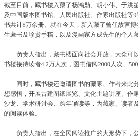
截至目前，藏书楼入藏了杨鸿勋、胡小伟、于洪笙
及中国版本图书馆、人民出版社、作家出版社等9
书共计8万余册。就在今天，新入藏了曾任故宫博
生藏书及珍贵手稿，以及漫画家方成先生的个人
负责人指出，藏书楼面向社会开放，大众可以
书楼接待读者4.2万人次，图书借阅2000人次、50
同时，藏书楼还邀请图书的藏家、作者来此分
想感悟，开展古建图纸展览、文化主题讲座、作
沙龙、学术研讨会、跨年诵读等，为藏家、读者
的阅读体验。
负责人指出，在全民阅读推广的大形势下，公