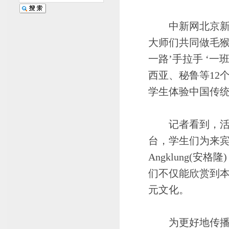
中新网北京新闻4
大师们共同做毛猴
一路’手拉手 ‘
西亚、秘鲁等12
学生体验中国传
记者看到，活动
台，学生们为来
Angklung(
们不仅能欣赏到本
元文化。
为更好地传播中