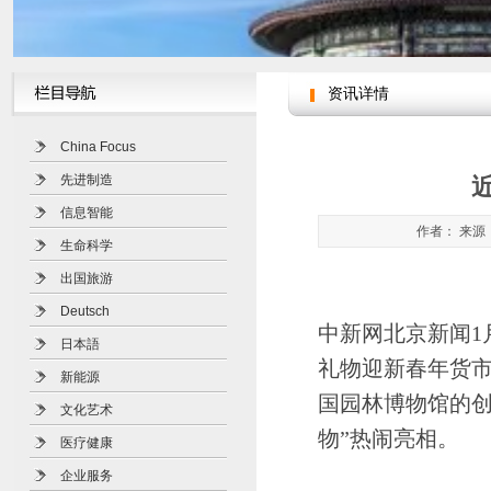
资讯详情
China Focus
先进制造
信息智能
作者： 来源：
生命科学
出国旅游
Deutsch
中新网北京新闻1月
日本語
礼物迎新春年货市
新能源
国园林博物馆的创
文化艺术
物”热闹亮相。
医疗健康
企业服务