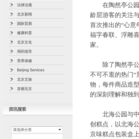
在陶然亭公园的
法律法规
龄层游客的关注
北京新闻
国际贸易
首次推出的“心意
健康科普
福字春联、浮雕喜
北京文化
家。
用药指导
营养保健
除了陶然亭公园
Beijing Services
不可不逛的热门“
北京文旅
物，每件商品造
首都北京
的深刻理解和独
北海公园与中华
创糕点，以北海公
请选择分类
京味糕点包装盒上