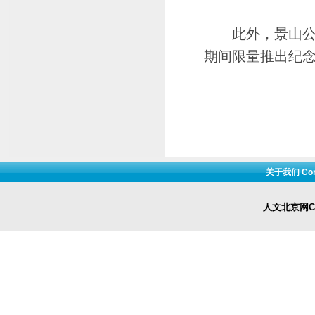
此外，景山公园
期间限量推出纪
关于我们 Cont
人文北京网Cop