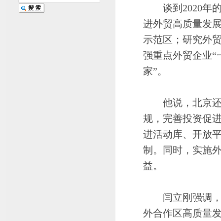
谈到2020年
进外贸高质量发
示范区；研究外
强重点外贸企业“
家”。
他说，北京还将
规，完善投资促
进活动库、开放
制。同时，实施
益。
闫立刚强调，北
外合作区高质量