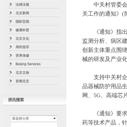
中关村管委会出
法律法规
关工作的通知》(
北京新闻
国际贸易
健康科普
《通知》指出，
北京文化
监测分析、病区
用药指导
创新主体重点围
营养保健
械的研发及产业
Beijing Services
北京文旅
支持中关村企业
首都北京
品器械防护用品
网、5G、高端芯
《通知》要求，
请选择分类
药等技术产品，