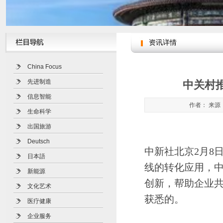
资讯详情
China Focus
先进制造
中关村
信息智能
作者： 来源：
生命科学
出国旅游
Deutsch
中新社北京2月8
日本語
线的转化应用，中
新能源
创新，帮助企业共
文化艺术
获悉的。
医疗健康
企业服务