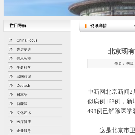
资讯详情
China Focus
先进制造
北京现有
信息智能
作者： 来源：
生命科学
出国旅游
Deutsch
中新网北京新闻2
日本語
似病例163例，新
新能源
498例已解除医
文化艺术
医疗健康
这是北京市卫生健
企业服务