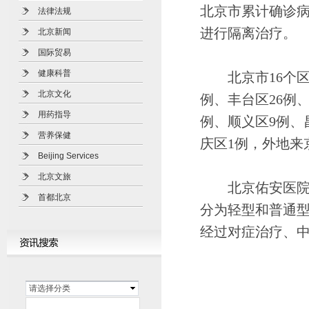
北京市累计确诊病例
法律法规
进行隔离治疗。
北京新闻
国际贸易
健康科普
北京市16个区中
北京文化
例、丰台区26例、
用药指导
例、顺义区9例、
营养保健
庆区1例，外地来
Beijing Services
北京文旅
北京佑安医院感
首都北京
分为轻型和普通型
经过对症治疗、中
请选择分类