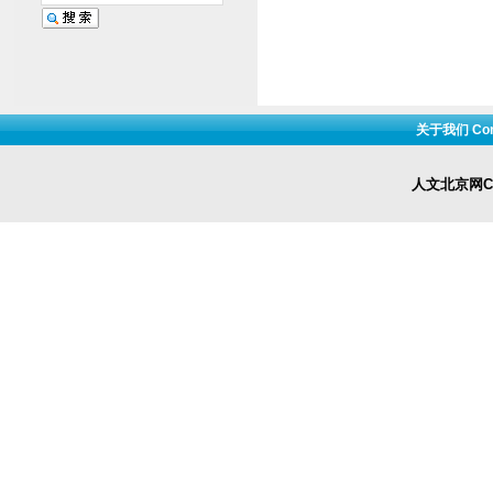
关于我们 Cont
人文北京网Cop