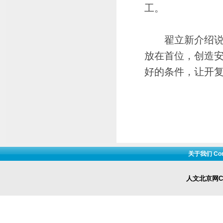
工。
翟立新介绍说，
放在首位，创造
好的条件，让开复
关于我们 Cont
人文北京网Cop