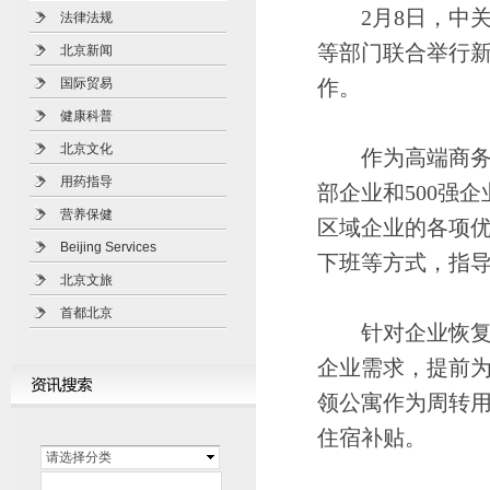
2月8日，中关
法律法规
等部门联合举行
北京新闻
国际贸易
作。
健康科普
北京文化
作为高端商务、
用药指导
部企业和500强
营养保健
区域企业的各项
Beijing Services
下班等方式，指
北京文旅
首都北京
针对企业恢复生
企业需求，提前
领公寓作为周转用
住宿补贴。
请选择分类