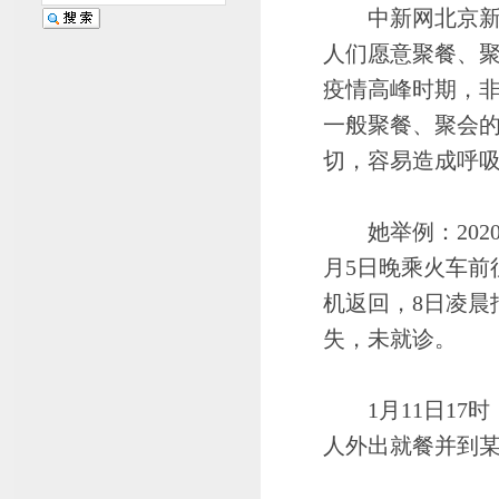
中新网北京新闻2
人们愿意聚餐、
疫情高峰时期，
一般聚餐、聚会
切，容易造成呼
她举例：2020
月5日晚乘火车前
机返回，8日凌晨
失，未就诊。
1月11日17时
人外出就餐并到某