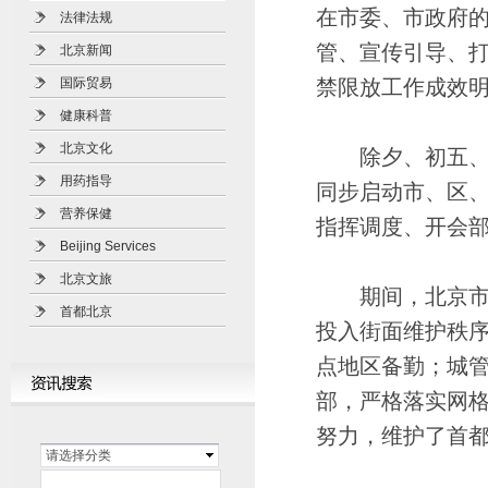
在市委、市政府
法律法规
管、宣传引导、
北京新闻
国际贸易
禁限放工作成效
健康科普
北京文化
除夕、初五、元
用药指导
同步启动市、区
营养保健
指挥调度、开会
Beijing Services
北京文旅
期间，北京市公
首都北京
投入街面维护秩
点地区备勤；城
部，严格落实网
努力，维护了首
请选择分类