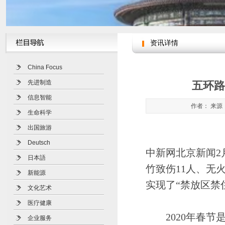
资讯详情
China Focus
先进制造
五环路
信息智能
作者： 来源：
生命科学
出国旅游
Deutsch
中新网北京新闻2
日本語
竹致伤11人、无
新能源
实现了“禁放区禁
文化艺术
医疗健康
2020年春节
企业服务