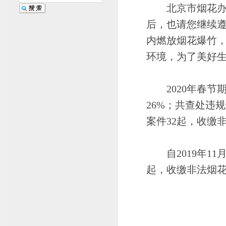
北京市烟花办感
后，也请您继续
内燃放烟花爆竹
环境，为了美好
2020年春节期
26%；共查处违
案件32起，收缴非
自2019年11
起，收缴非法烟花6