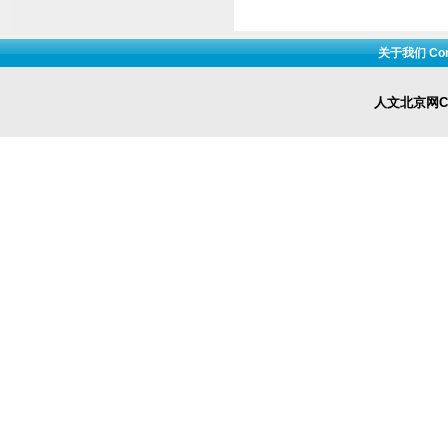
关于我们 Cont
人文北京网Cop