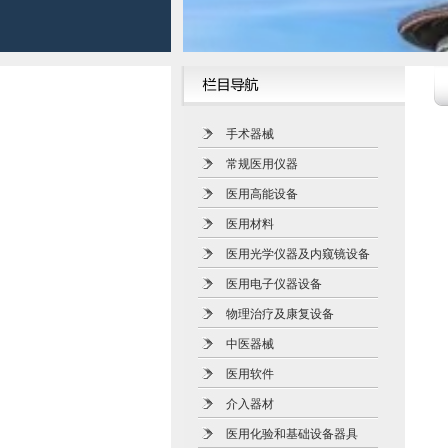
手术器械
常规医用仪器
医用高能设备
医用材料
医用光学仪器及内窥镜设备
医用电子仪器设备
物理治疗及康复设备
中医器械
医用软件
介入器材
医用化验和基础设备器具