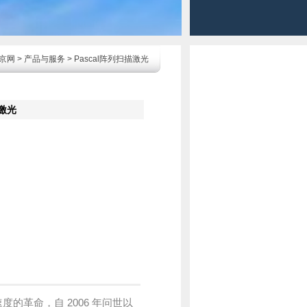
京网
>
产品与服务
> Pascal阵列扫描激光
描激光
度的革命，自 2006 年问世以