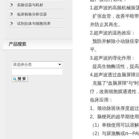
实验仪器与耗材
1.超声波的高频机械振
临床检验分析仪器
扩张血管，改善半暗带
试剂抗体与细胞培养
并防止其再生。
2.超声波的温热效应：
预防并解除小动脉痉挛
平。
3.超声波的理化作用：
请选择分类
提高生物酶活性，提高
4.超声波透过血脑屏障
克服了“血脑屏障”与“
疗，改善细胞膜通透性
临床应用：
1、颈动脉斑块厚度超过
2、脑梗死的超早期使
（1）单独使用可以溶
（2）与尿激酶或rt—