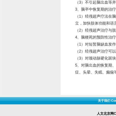
（3）不引起脑出血等
3、脑卒中恢复期的治疗
（1）经颅超声疗法在
立，加快肢体功能和语
（2）经颅超声治疗与
4、脑梗死的预防性治疗
（1）对短暂脑缺血发作
（2）经颅超声治疗可
（3）对颈动脉硬化斑
5、对脑出血的恢复期
症、头晕、失眠、癫痫
关于我们 Cont
人文北京网Cop