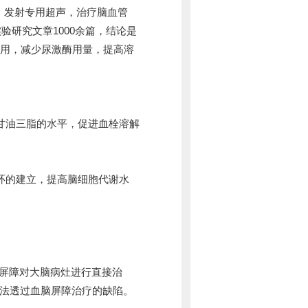
，发射专用超声，治疗脑血管
验研究文章1000余篇，结论是
用，减少尿激酶用量，提高溶
甘油三脂的水平，促进血栓溶解
环的建立，提高脑细胞代谢水
脑屏障对大脑病灶进行直接治
无法透过血脑屏障治疗的缺陷。