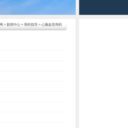
网
>
新闻中心
>
用药指导
>
心脑血管用药