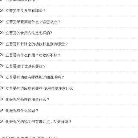
立普妥不良反应有哪些？
立普妥半衰期是什么？该怎么办？
立普妥的食用方法是怎样的?
立普妥和舒降之的功效和差别有哪些？
立普妥有什么作用？功效好不好？
立普妥治疗优越有哪些？
立普妥的功效有哪些能详细说明吗？
立普妥的适应症有哪些 使用时要注意什么
化瘀丸的药理作用是什么？
化瘀丸有什么禁忌？
化瘀丸的的说明书有哪几点，功效好吗？