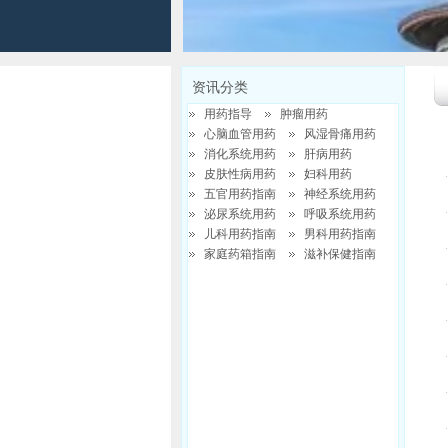
资讯分类
用药指导
肿瘤用药
心脑血管用药
风湿骨痛用药
消化系统用药
肝病用药
皮肤性病用药
妇科用药
五官用药指南
神经系统用药
泌尿系统用药
呼吸系统用药
儿科用药指南
男科用药指南
家庭药箱指南
滋补保健指南
请选择分类